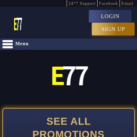
24*7 Support
Facebook
Email
LOGIN
SIGN UP
Menu
SEE ALL
PROMOTIONS