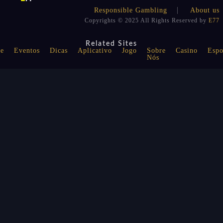
Responsible Gambling
About us
Copyrights © 2025 All Rights Reserved by
E77
Related Sites
de
Eventos
Dicas
Aplicativo
Jogo
Sobre
Casino
Espo
Nós