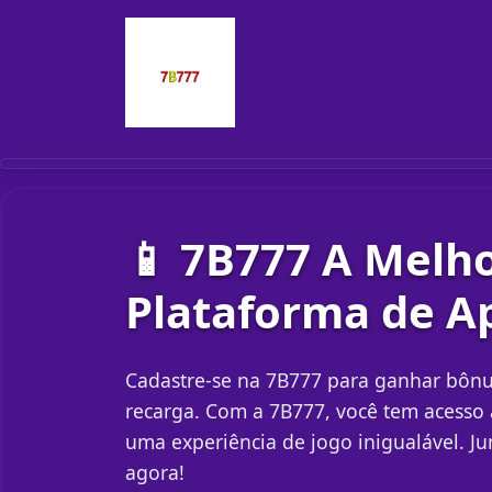
📱 7B777 A Melh
Plataforma de A
Cadastre-se na 7B777 para ganhar bônu
recarga. Com a 7B777, você tem acesso 
uma experiência de jogo inigualável. J
agora!