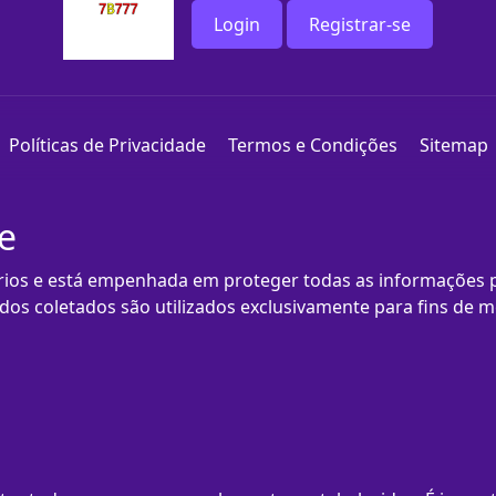
Login
Registrar-se
Políticas de Privacidade
Termos e Condições
Sitemap
de
ários e está empenhada em proteger todas as informações 
os coletados são utilizados exclusivamente para fins de m