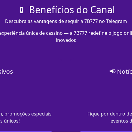
📱 Benefícios do Canal
Descubra as vantagens de seguir a 7B777 no Telegram
xperiência única de cassino — a 7B777 redefine o jogo onl
inovador.
sivos
📢 Notí
m, promoções especiais
Fique por dentro d
s únicos!
eventos 