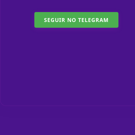
SEGUIR NO TELEGRAM