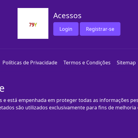
Acessos
Login
Registrar-se
Políticas de Privacidade
Termos e Condições
Sitemap
de
ios e está empenhada em proteger todas as informações pe
tados são utilizados exclusivamente para fins de melhoria