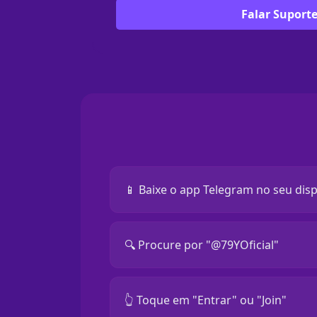
Falar Suport
📱 Baixe o app Telegram no seu disp
🔍 Procure por "@79YOficial"
👆 Toque em "Entrar" ou "Join"