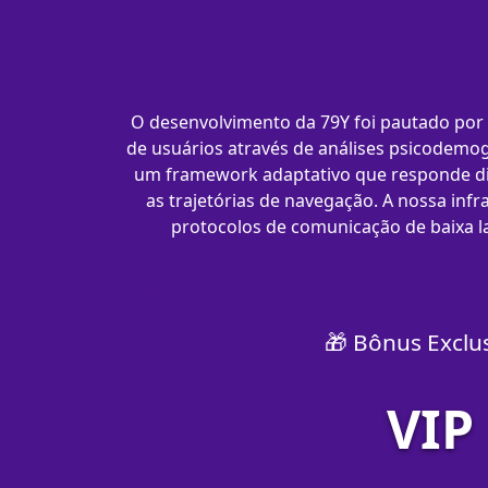
O desenvolvimento da 79Y foi pautado por
de usuários através de análises psicodemog
um framework adaptativo que responde di
as trajetórias de navegação. A nossa inf
protocolos de comunicação de baixa l
🎁 Bônus Exclu
VIP