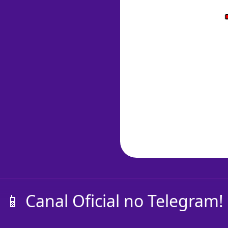
📱 Canal Oficial no Telegram!