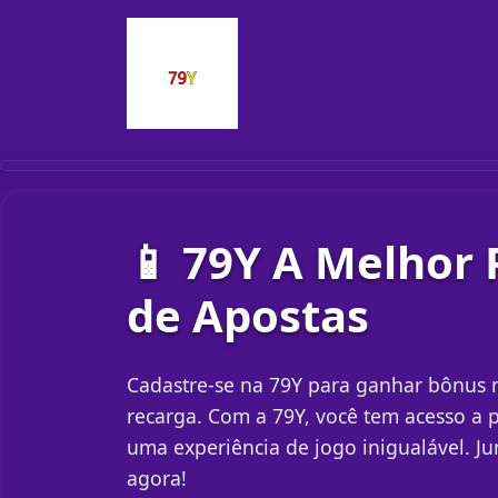
📱 79Y A Melhor
de Apostas
Cadastre-se na 79Y para ganhar bônus 
recarga. Com a 79Y, você tem acesso a 
uma experiência de jogo inigualável. J
agora!