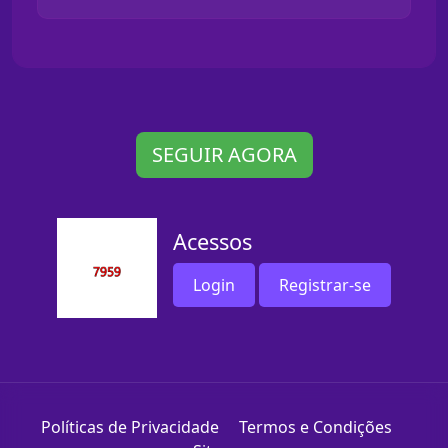
SEGUIR AGORA
Acessos
Login
Registrar-se
Políticas de Privacidade
Termos e Condições