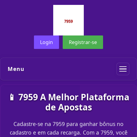
Login
Registrar-se
Menu
📱 7959 A Melhor Plataforma
de Apostas
Cadastre-se na 7959 para ganhar bônus no
cadastro e em cada recarga. Com a 7959, você