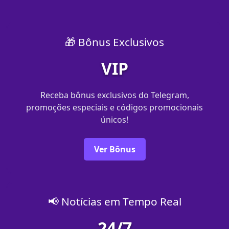
🎁 Bônus Exclusivos
VIP
Receba bônus exclusivos do Telegram,
promoções especiais e códigos promocionais
únicos!
Ver Bônus
📢 Notícias em Tempo Real
24/7