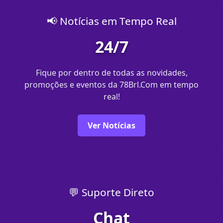
📢 Notícias em Tempo Real
24/7
Fique por dentro de todas as novidades,
promoções e eventos da 78Brl.Com em tempo
real!
Ver Notícias
💬 Suporte Direto
Chat