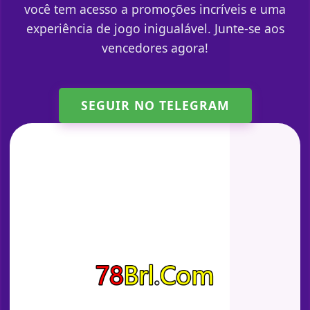
você tem acesso a promoções incríveis e uma
experiência de jogo inigualável. Junte-se aos
vencedores agora!
SEGUIR NO TELEGRAM