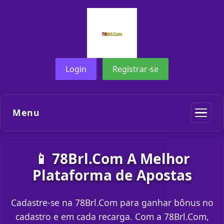
Login
Registrar-se
Menu
📱 78Brl.Com A Melhor
Plataforma de Apostas
Cadastre-se na 78Brl.Com para ganhar bônus no
cadastro e em cada recarga. Com a 78Brl.Com,