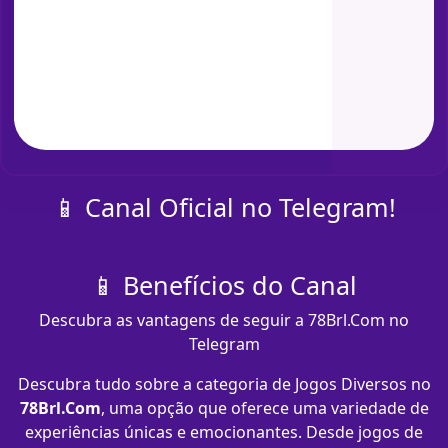
📱 Canal Oficial no Telegram!
📱 Benefícios do Canal
Descubra as vantagens de seguir a 78Brl.Com no
Telegram
Descubra tudo sobre a categoria de Jogos Diversos no
78Brl.Com
, uma opção que oferece uma variedade de
experiências únicas e emocionantes. Desde jogos de