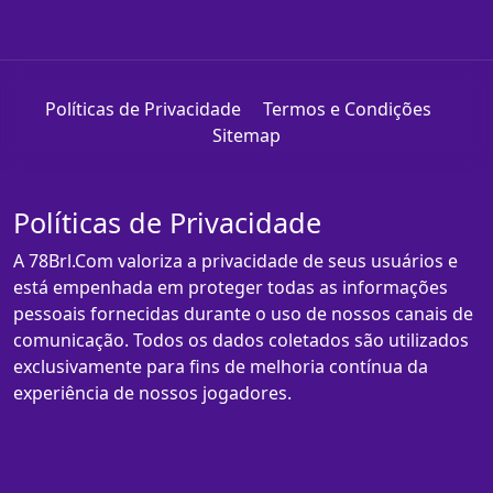
Políticas de Privacidade
Termos e Condições
Sitemap
Políticas de Privacidade
A 78Brl.Com valoriza a privacidade de seus usuários e
está empenhada em proteger todas as informações
pessoais fornecidas durante o uso de nossos canais de
comunicação. Todos os dados coletados são utilizados
exclusivamente para fins de melhoria contínua da
experiência de nossos jogadores.