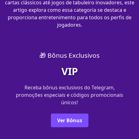
cartas clássicos até jogos de tabuleiro inovadores, este
artigo explora como essa categoria se destaca e
proporciona entretenimento para todos os perfis de
jogadores.
🎁 Bônus Exclusivos
VIP
Receba bônus exclusivos do Telegram,
promoções especiais e códigos promocionais
únicos!
Ver Bônus