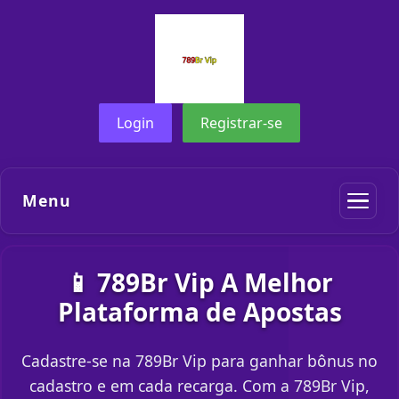
Login
Registrar-se
Menu
📱 789Br Vip A Melhor
Plataforma de Apostas
Cadastre-se na 789Br Vip para ganhar bônus no
cadastro e em cada recarga. Com a 789Br Vip,