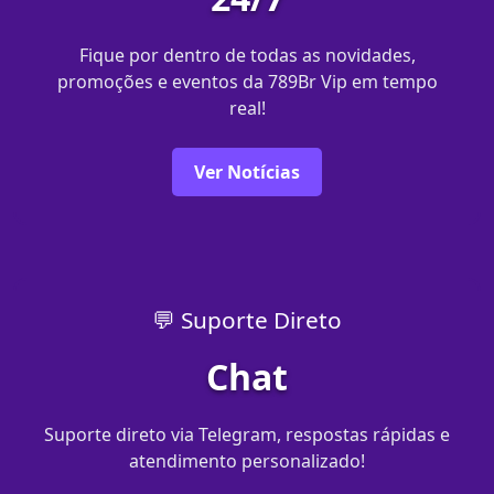
Fique por dentro de todas as novidades,
promoções e eventos da 789Br Vip em tempo
real!
Ver Notícias
💬 Suporte Direto
Chat
Suporte direto via Telegram, respostas rápidas e
atendimento personalizado!