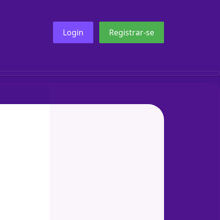
Login
Registrar-se