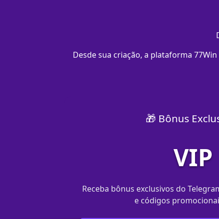
Desde sua criação, a plataforma 77Win 
🎁 Bônus Exclu
VIP
Receba bônus exclusivos do Telegra
e códigos promocionai