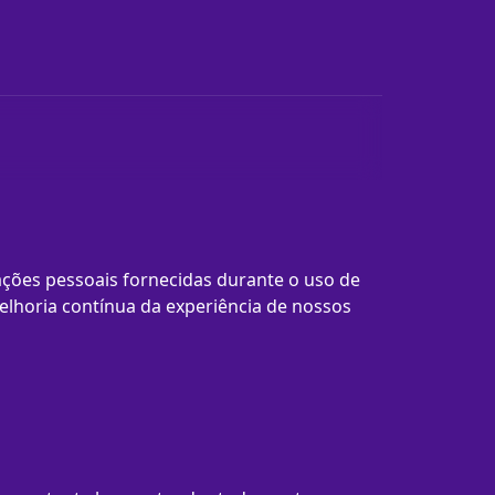
ações pessoais fornecidas durante o uso de
elhoria contínua da experiência de nossos