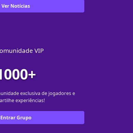
Ver Notícias
Comunidade VIP
1000+
unidade exclusiva de jogadores e
rtilhe experiências!
Entrar Grupo