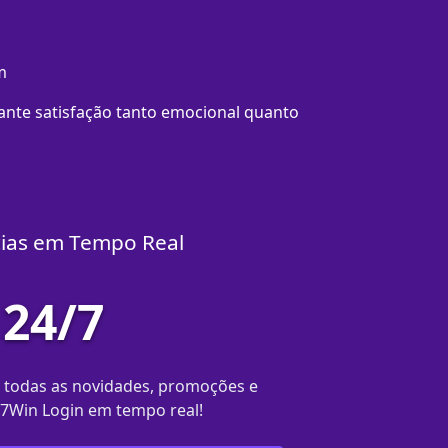
m
rante satisfação tanto emocional quanto
cias em Tempo Real
24/7
e todas as novidades, promoções e
77Win Login em tempo real!