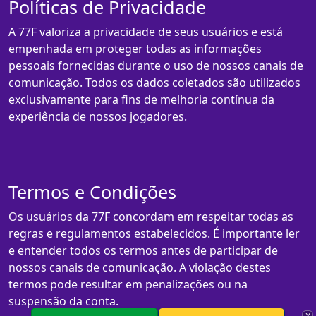
Políticas de Privacidade
A 77F valoriza a privacidade de seus usuários e está
empenhada em proteger todas as informações
pessoais fornecidas durante o uso de nossos canais de
comunicação. Todos os dados coletados são utilizados
exclusivamente para fins de melhoria contínua da
experiência de nossos jogadores.
Termos e Condições
Os usuários da 77F concordam em respeitar todas as
regras e regulamentos estabelecidos. É importante ler
e entender todos os termos antes de participar de
nossos canais de comunicação. A violação destes
termos pode resultar em penalizações ou na
suspensão da conta.