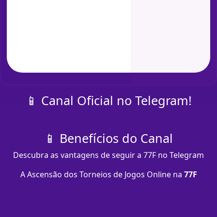
📱 Canal Oficial no Telegram!
📱 Benefícios do Canal
Descubra as vantagens de seguir a 77F no Telegram
A Ascensão dos Torneios de Jogos Online na
77F