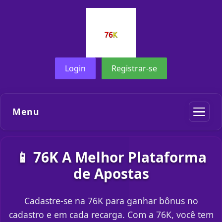
Login
Registrar-se
Menu
📱 76K A Melhor Plataforma
de Apostas
Cadastre-se na 76K para ganhar bônus no
cadastro e em cada recarga. Com a 76K, você tem