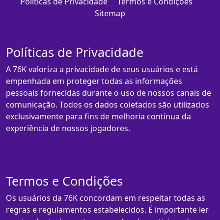
Políticas de Privacidade
Termos e Condições
Sitemap
Políticas de Privacidade
A 76K valoriza a privacidade de seus usuários e está
empenhada em proteger todas as informações
pessoais fornecidas durante o uso de nossos canais de
comunicação. Todos os dados coletados são utilizados
exclusivamente para fins de melhoria contínua da
experiência de nossos jogadores.
Termos e Condições
Os usuários da 76K concordam em respeitar todas as
regras e regulamentos estabelecidos. É importante ler