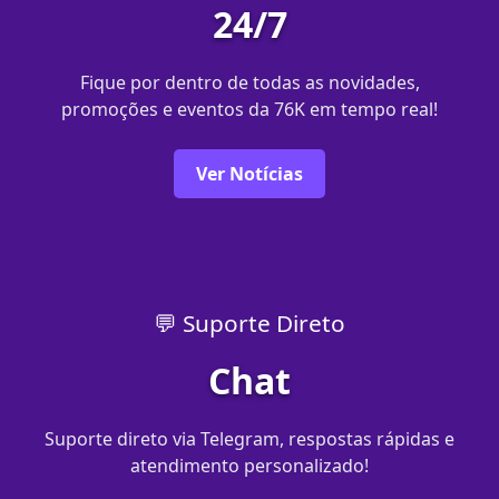
24/7
Fique por dentro de todas as novidades,
promoções e eventos da 76K em tempo real!
Ver Notícias
💬 Suporte Direto
Chat
Suporte direto via Telegram, respostas rápidas e
atendimento personalizado!