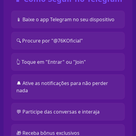
📱 Baixe o app Telegram no seu dispositivo
🔍 Procure por "@76KOficial"
👆 Toque em "Entrar" ou "Join"
🔔 Ative as notificações para não perder
nada
💬 Participe das conversas e interaja
🎁 Receba bônus exclusivos