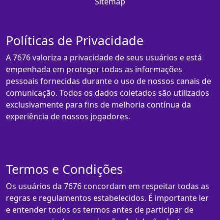
Sitemap
Políticas de Privacidade
A 7676 valoriza a privacidade de seus usuários e está
empenhada em proteger todas as informações
pessoais fornecidas durante o uso de nossos canais de
comunicação. Todos os dados coletados são utilizados
exclusivamente para fins de melhoria contínua da
experiência de nossos jogadores.
Termos e Condições
Os usuários da 7676 concordam em respeitar todas as
regras e regulamentos estabelecidos. É importante ler
e entender todos os termos antes de participar de