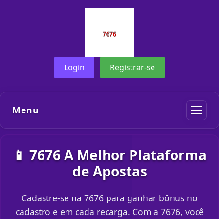
Login
Registrar-se
Menu
📱 7676 A Melhor Plataforma
de Apostas
Cadastre-se na 7676 para ganhar bônus no
cadastro e em cada recarga. Com a 7676, você