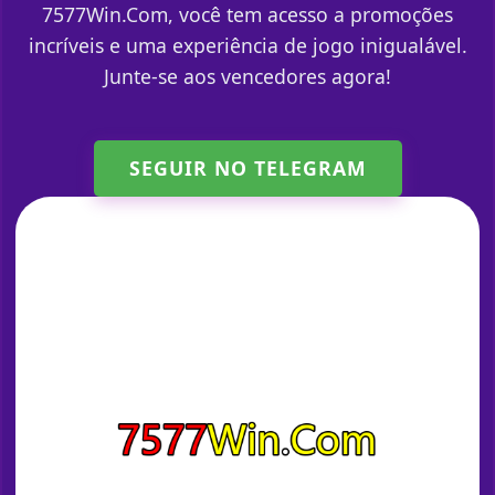
7577Win.Com, você tem acesso a promoções
incríveis e uma experiência de jogo inigualável.
Junte-se aos vencedores agora!
SEGUIR NO TELEGRAM