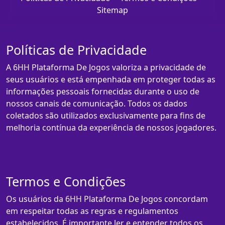
Sitemap
Políticas de Privacidade
A 6HH Plataforma De Jogos valoriza a privacidade de
seus usuários e está empenhada em proteger todas as
informações pessoais fornecidas durante o uso de
nossos canais de comunicação. Todos os dados
coletados são utilizados exclusivamente para fins de
melhoria contínua da experiência de nossos jogadores.
Termos e Condições
Os usuários da 6HH Plataforma De Jogos concordam
em respeitar todas as regras e regulamentos
estabelecidos. É importante ler e entender todos os