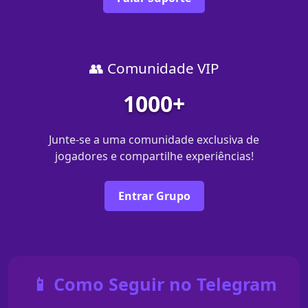
👥 Comunidade VIP
1000+
Junte-se a uma comunidade exclusiva de
jogadores e compartilhe experiências!
Entrar Grupo
📱 Como Seguir no Telegram