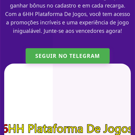
ganhar bônus no cadastro e em cada recarga.
Com a 6HH Plataforma De Jogos, você tem acesso
a promoções incríveis e uma experiência de jogo
inigualável. Junte-se aos vencedores agora!
SEGUIR NO TELEGRAM