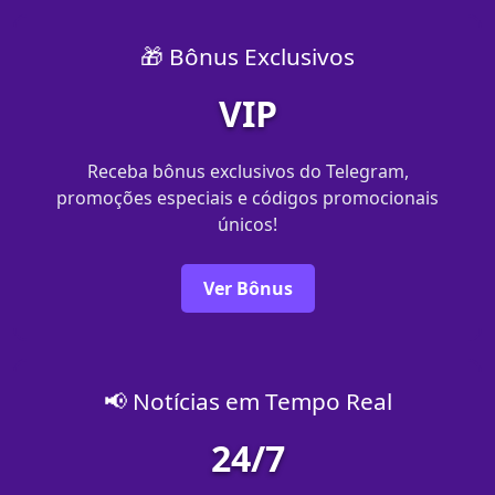
🎁 Bônus Exclusivos
VIP
Receba bônus exclusivos do Telegram,
promoções especiais e códigos promocionais
únicos!
Ver Bônus
📢 Notícias em Tempo Real
24/7