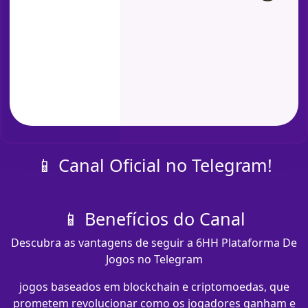
📱 Canal Oficial no Telegram!
📱 Benefícios do Canal
Descubra as vantagens de seguir a 6HH Plataforma De
Jogos no Telegram
jogos baseados em blockchain e criptomoedas, que
prometem revolucionar como os jogadores ganham e