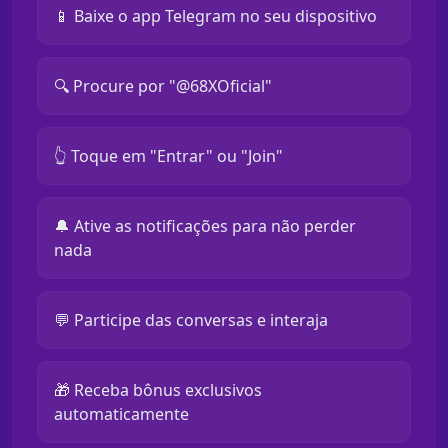
📱 Baixe o app Telegram no seu dispositivo
🔍 Procure por "@68XOficial"
👆 Toque em "Entrar" ou "Join"
🔔 Ative as notificações para não perder
nada
💬 Participe das conversas e interaja
🎁 Receba bônus exclusivos
automaticamente