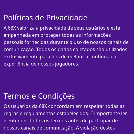
Políticas de Privacidade
A 68X valoriza a privacidade de seus usuários e está
empenhada em proteger todas as informações
pessoais fornecidas durante o uso de nossos canais de
comunicação. Todos os dados coletados são utilizados
exclusivamente para fins de melhoria contínua da
experiência de nossos jogadores.
Termos e Condições
Os usuários da 68X concordam em respeitar todas as
regras e regulamentos estabelecidos. É importante ler
e entender todos os termos antes de participar de
nossos canais de comunicação. A violação destes