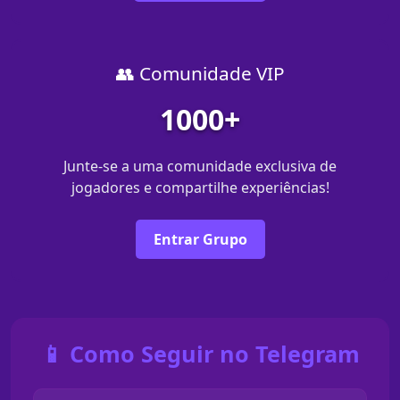
👥 Comunidade VIP
1000+
Junte-se a uma comunidade exclusiva de
jogadores e compartilhe experiências!
Entrar Grupo
📱 Como Seguir no Telegram