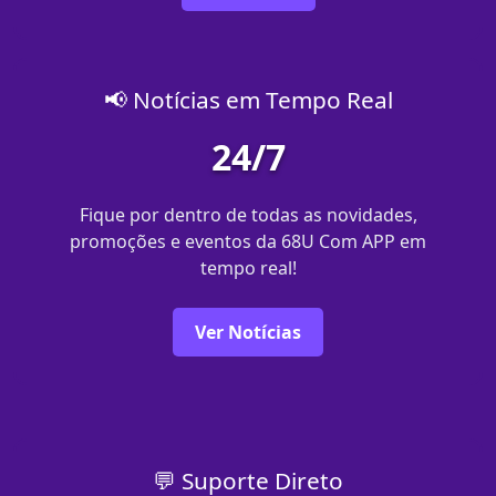
📢 Notícias em Tempo Real
24/7
Fique por dentro de todas as novidades,
promoções e eventos da 68U Com APP em
tempo real!
Ver Notícias
💬 Suporte Direto