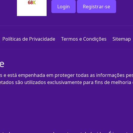
Login
Registrar-se
Políticas de Privacidade
Termos e Condições
Sitemap
de
ios e está empenhada em proteger todas as informações pe
tados são utilizados exclusivamente para fins de melhoria