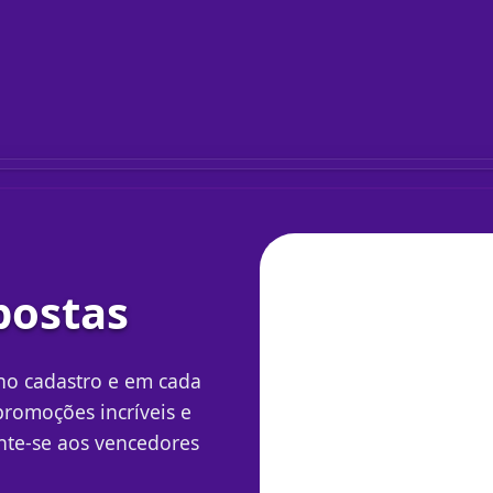
postas
no cadastro e em cada
promoções incríveis e
unte-se aos vencedores