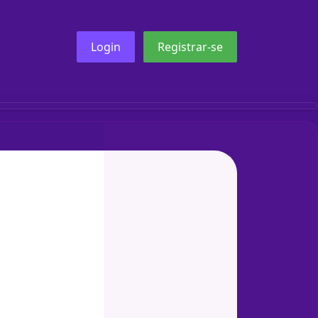
Login
Registrar-se