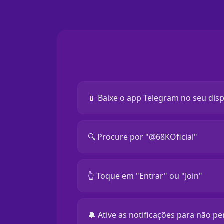
📱 Baixe o app Telegram no seu disp
🔍 Procure por "@68KOficial"
👆 Toque em "Entrar" ou "Join"
🔔 Ative as notificações para não p