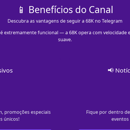
📱 Benefícios do Canal
Descubra as vantagens de seguir a 68K no Telegram
l é extremamente funcional — a 68K opera com velocidade e
suave.
sivos
📢 Notí
m, promoções especiais
Fique por dentro d
s únicos!
eventos