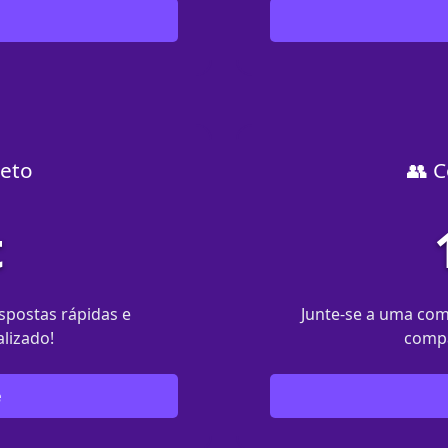
reto
👥 
t
espostas rápidas e
Junte-se a uma com
lizado!
compa
e