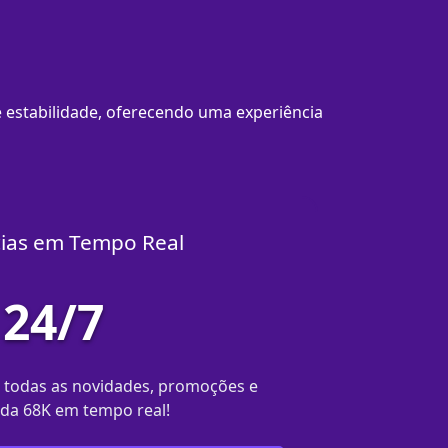
 estabilidade, oferecendo uma experiência
cias em Tempo Real
24/7
e todas as novidades, promoções e
 da 68K em tempo real!