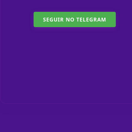
SEGUIR NO TELEGRAM