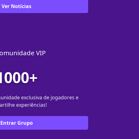
Ver Notícias
Comunidade VIP
1000+
unidade exclusiva de jogadores e
rtilhe experiências!
Entrar Grupo