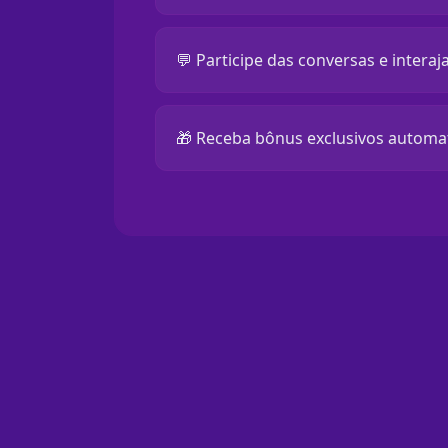
💬 Participe das conversas e interaj
🎁 Receba bônus exclusivos autom