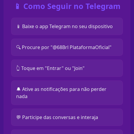
📱 Como Seguir no Telegram
📱 Baixe o app Telegram no seu dispositivo
🔍 Procure por "@68Brl PlataformaOficial"
👆 Toque em "Entrar" ou "Join"
🔔 Ative as notificações para não perder
nada
💬 Participe das conversas e interaja