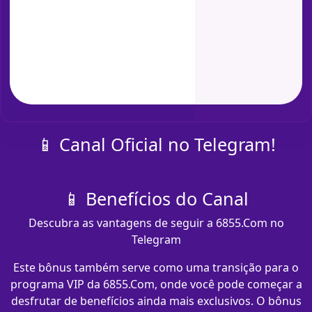
📱 Canal Oficial no Telegram!
📱 Benefícios do Canal
Descubra as vantagens de seguir a 6855.Com no
Telegram
Este bônus também serve como uma transição para o
programa VIP da 6855.Com, onde você pode começar a
desfrutar de benefícios ainda mais exclusivos. O bônus