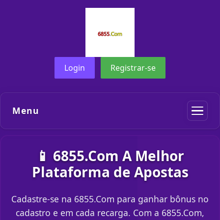
Login
Registrar-se
Menu
📱 6855.Com A Melhor
Plataforma de Apostas
Cadastre-se na 6855.Com para ganhar bônus no
cadastro e em cada recarga. Com a 6855.Com,