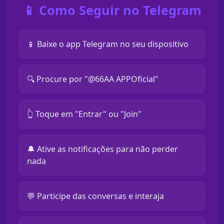
📱 Como Seguir no Telegram
📱 Baixe o app Telegram no seu dispositivo
🔍 Procure por "@66AA APPOficial"
👆 Toque em "Entrar" ou "Join"
🔔 Ative as notificações para não perder
nada
💬 Participe das conversas e interaja