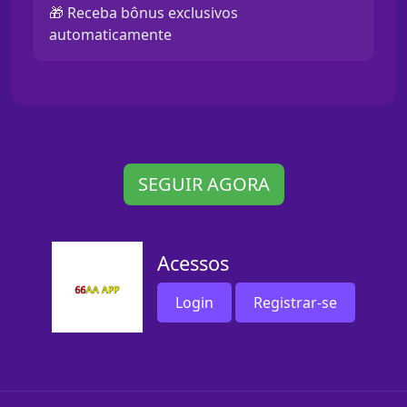
🎁 Receba bônus exclusivos
automaticamente
SEGUIR AGORA
Acessos
Login
Registrar-se