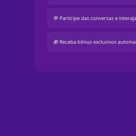
💬 Participe das conversas e interaj
🎁 Receba bônus exclusivos autom