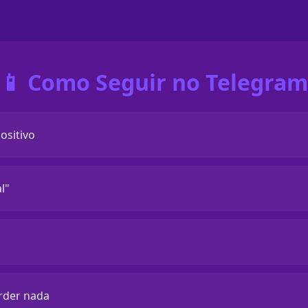
📱 Como Seguir no Telegram
ositivo
l"
erder nada