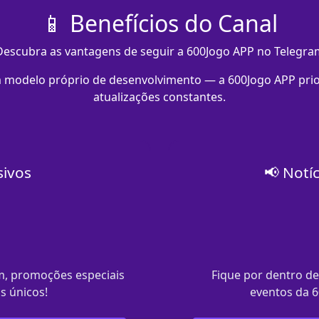
📱 Benefícios do Canal
Descubra as vantagens de seguir a 600Jogo APP no Telegra
m modelo próprio de desenvolvimento — a 600Jogo APP prio
atualizações constantes.
sivos
📢 Notí
m, promoções especiais
Fique por dentro d
s únicos!
eventos da 