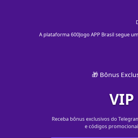
A plataforma 600Jogo APP Brasil segue u
🎁 Bônus Exclu
VIP
Receba bônus exclusivos do Telegra
e códigos promocionai