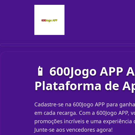
📱 600Jogo APP 
Plataforma de A
Cadastre-se na 600Jogo APP para ganha
em cada recarga. Com a 600Jogo APP, v
promoções incríveis e uma experiência d
Junte-se aos vencedores agora!