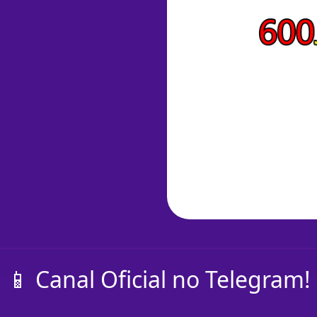
📱 Canal Oficial no Telegram!