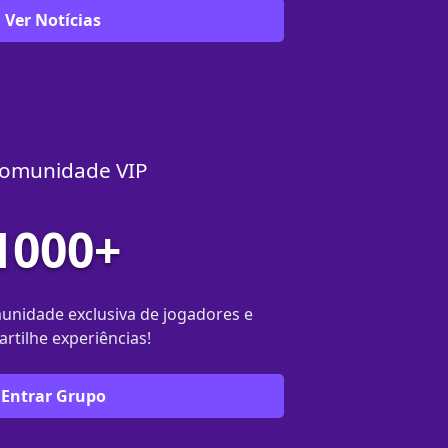
Ver Notícias
Comunidade VIP
1000+
unidade exclusiva de jogadores e
rtilhe experiências!
Entrar Grupo