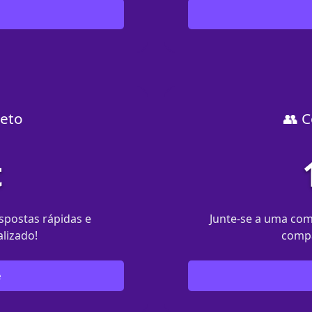
reto
👥 
t
espostas rápidas e
Junte-se a uma com
lizado!
compa
e