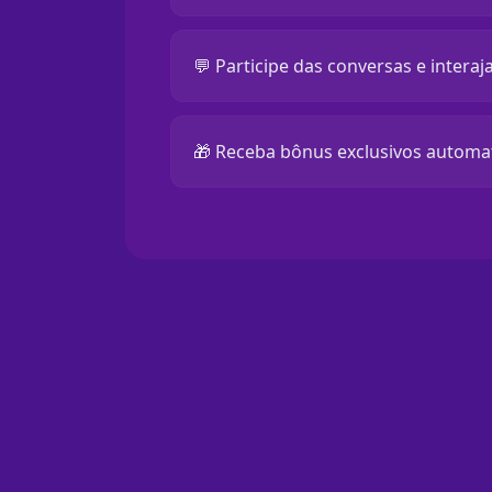
💬 Participe das conversas e interaj
🎁 Receba bônus exclusivos autom