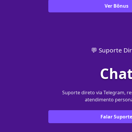
Ver Bônus
💬 Suporte Di
Cha
Suporte direto via Telegram, r
atendimento persona
Falar Suport