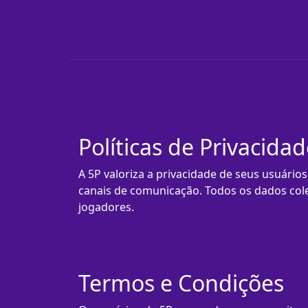
Políticas de Privacida
A 5P valoriza a privacidade de seus usuári
canais de comunicação. Todos os dados cole
jogadores.
Termos e Condições