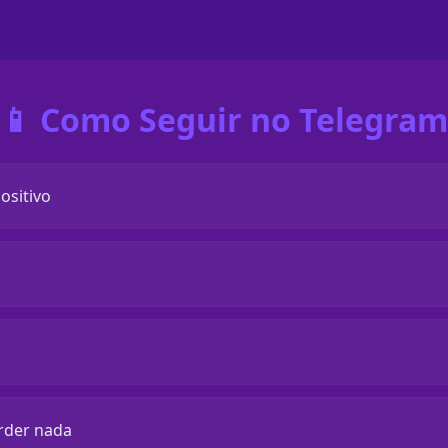
📱 Como Seguir no Telegram
ositivo
erder nada