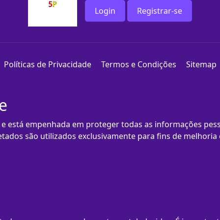
Login
Registrar-se
Políticas de Privacidade
Termos e Condições
Sitemap
de
os e está empenhada em proteger todas as informações pes
tados são utilizados exclusivamente para fins de melhoria