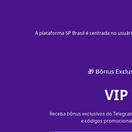
A plataforma 5P Brasil é centrada no usuá
🎁 Bônus Exclu
VIP
Receba bônus exclusivos do Telegra
e códigos promocionai