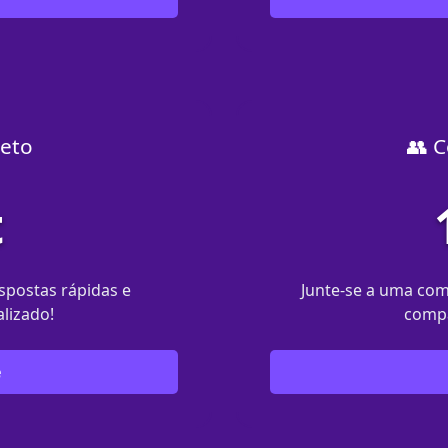
reto
👥 
t
espostas rápidas e
Junte-se a uma com
lizado!
compa
e