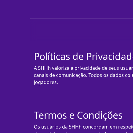
Políticas de Privacida
A 5HHh valoriza a privacidade de seus usu
canais de comunicação. Todos os dados cole
jogadores.
Termos e Condições
Os usuários da 5HHh concordam em respeita