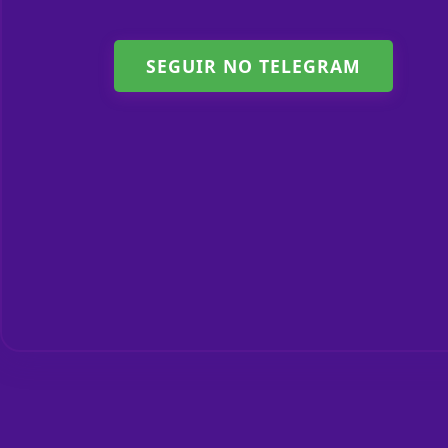
SEGUIR NO TELEGRAM