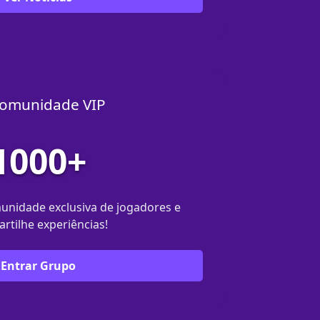
Comunidade VIP
1000+
unidade exclusiva de jogadores e
rtilhe experiências!
Entrar Grupo