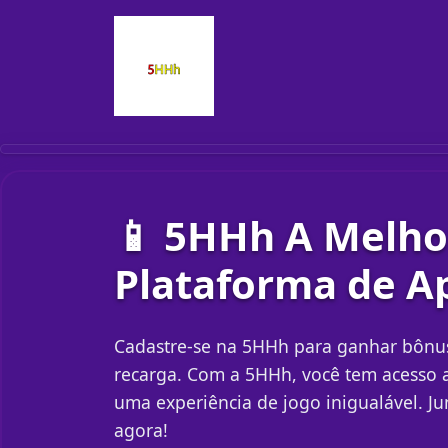
📱 5HHh A Melho
Plataforma de A
Cadastre-se na 5HHh para ganhar bônu
recarga. Com a 5HHh, você tem acesso a
uma experiência de jogo inigualável. J
agora!