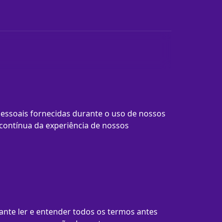
essoais fornecidas durante o uso de nossos
 contínua da experiência de nossos
nte ler e entender todos os termos antes