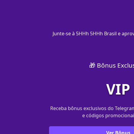
Junte-se à 5HHh 5HHh Brasil e apro
🎁 Bônus Exclu
VIP
Receba bônus exclusivos do Telegra
e códigos promocionai
Ver Bônus