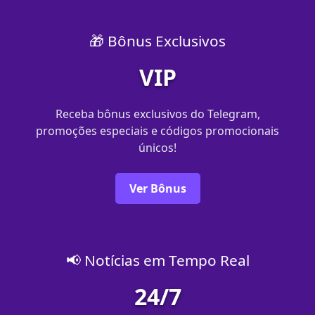
🎁 Bônus Exclusivos
VIP
Receba bônus exclusivos do Telegram,
promoções especiais e códigos promocionais
únicos!
Ver Bônus
📢 Notícias em Tempo Real
24/7