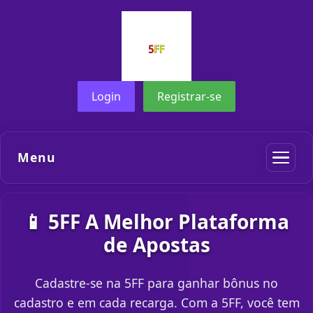
Login
Registrar-se
Menu
📱 5FF A Melhor Plataforma
de Apostas
Cadastre-se na 5FF para ganhar bônus no
cadastro e em cada recarga. Com a 5FF, você tem