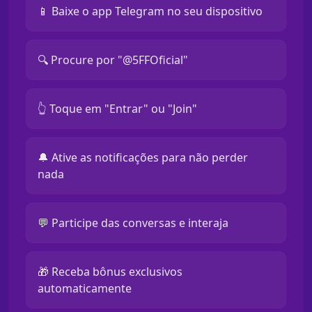
📱 Baixe o app Telegram no seu dispositivo
🔍 Procure por "@5FFOficial"
👆 Toque em "Entrar" ou "Join"
🔔 Ative as notificações para não perder
nada
💬 Participe das conversas e interaja
🎁 Receba bônus exclusivos
automaticamente