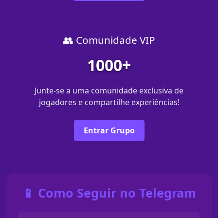
👥 Comunidade VIP
1000+
Junte-se a uma comunidade exclusiva de
jogadores e compartilhe experiências!
Entrar Grupo
📱 Como Seguir no Telegram