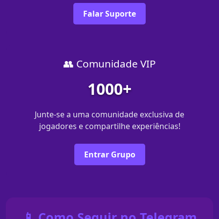
Falar Suporte
👥 Comunidade VIP
1000+
Junte-se a uma comunidade exclusiva de
jogadores e compartilhe experiências!
Entrar Grupo
📱 Como Seguir no Telegram