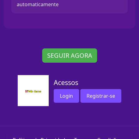
automaticamente
SEGUIR AGORA
Acessos
Login
Registrar-se