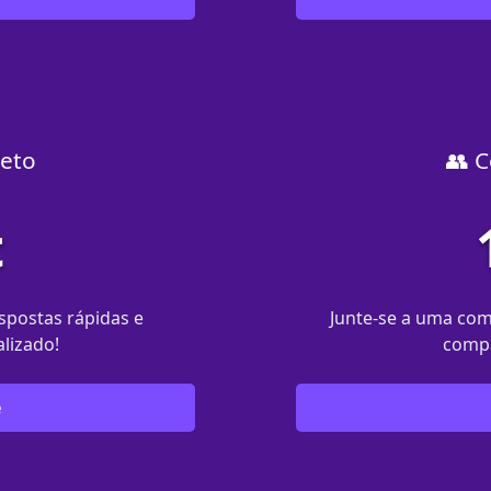
reto
👥 
t
espostas rápidas e
Junte-se a uma com
lizado!
compa
e