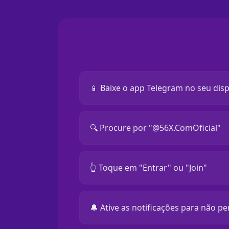
📱 Baixe o app Telegram no seu disp
🔍 Procure por "@56X.ComOficial"
👆 Toque em "Entrar" ou "Join"
🔔 Ative as notificações para não p