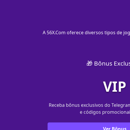
A 56X.Com oferece diversos tipos de jo
🎁 Bônus Exclu
VIP
Receba bônus exclusivos do Telegra
e códigos promocionai
Ver Bônus