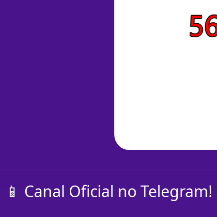
📱 Canal Oficial no Telegram!