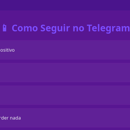
📱 Como Seguir no Telegram
ositivo
erder nada