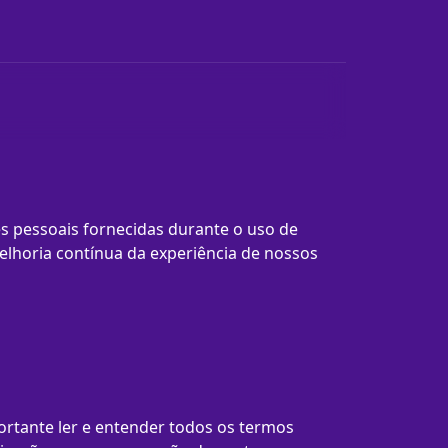
s pessoais fornecidas durante o uso de
elhoria contínua da experiência de nossos
rtante ler e entender todos os termos