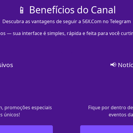
📱 Benefícios do Canal
Descubra as vantagens de seguir a 56X.Com no Telegram
gos — sua interface é simples, rápida e feita para você cur
sivos
📢 Notí
m, promoções especiais
Fique por dentro d
s únicos!
eventos da