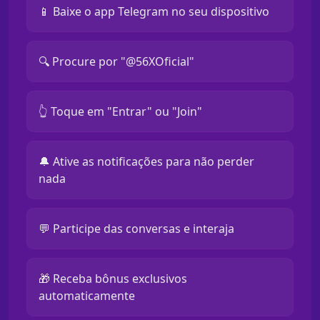
📱 Baixe o app Telegram no seu dispositivo
🔍 Procure por "@56XOficial"
👆 Toque em "Entrar" ou "Join"
🔔 Ative as notificações para não perder
nada
💬 Participe das conversas e interaja
🎁 Receba bônus exclusivos
automaticamente