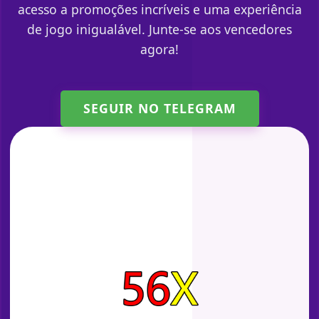
acesso a promoções incríveis e uma experiência
de jogo inigualável. Junte-se aos vencedores
agora!
SEGUIR NO TELEGRAM