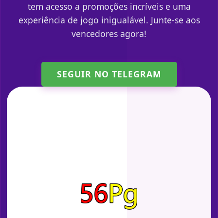
tem acesso a promoções incríveis e uma
experiência de jogo inigualável. Junte-se aos
vencedores agora!
SEGUIR NO TELEGRAM