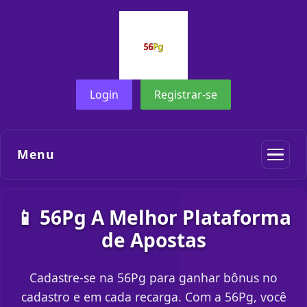
Login
Registrar-se
Menu
📱 56Pg A Melhor Plataforma
de Apostas
Cadastre-se na 56Pg para ganhar bônus no
cadastro e em cada recarga. Com a 56Pg, você