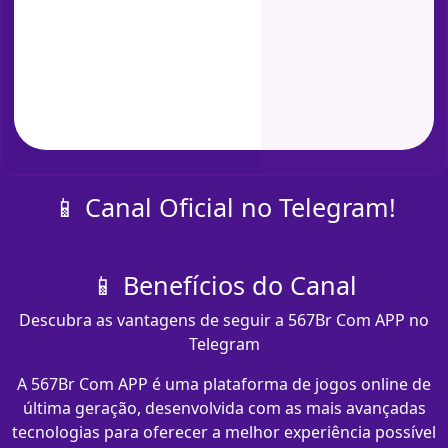
📱 Canal Oficial no Telegram!
📱 Benefícios do Canal
Descubra as vantagens de seguir a 567Br Com APP no
Telegram
A 567Br Com APP é uma plataforma de jogos online de
última geração, desenvolvida com as mais avançadas
tecnologias para oferecer a melhor experiência possível