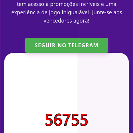
tem acesso a promoções incríveis e uma
experiência de jogo inigualável. Junte-se aos
vencedores agora!
SEGUIR NO TELEGRAM