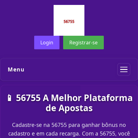
Login
Registrar-se
Menu
📱 56755 A Melhor Plataforma
de Apostas
Cadastre-se na 56755 para ganhar bônus no
cadastro e em cada recarga. Com a 56755, você