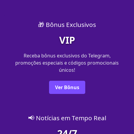
🎁 Bônus Exclusivos
VIP
Receba bônus exclusivos do Telegram,
promoções especiais e códigos promocionais
únicos!
Ver Bônus
📢 Notícias em Tempo Real
24/7