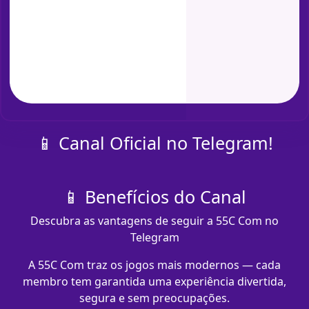
📱 Canal Oficial no Telegram!
📱 Benefícios do Canal
Descubra as vantagens de seguir a 55C Com no
Telegram
A 55C Com traz os jogos mais modernos — cada
membro tem garantida uma experiência divertida,
segura e sem preocupações.