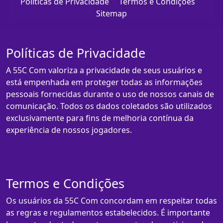
Políticas de Privacidade
Termos e Condições
Sitemap
Políticas de Privacidade
A 55C Com valoriza a privacidade de seus usuários e
está empenhada em proteger todas as informações
pessoais fornecidas durante o uso de nossos canais de
comunicação. Todos os dados coletados são utilizados
exclusivamente para fins de melhoria contínua da
experiência de nossos jogadores.
Termos e Condições
Os usuários da 55C Com concordam em respeitar todas
as regras e regulamentos estabelecidos. É importante