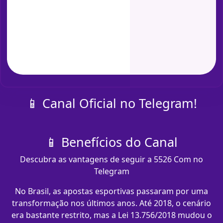
📱 Canal Oficial no Telegram!
📱 Benefícios do Canal
Descubra as vantagens de seguir a 5526 Com no
Telegram
No Brasil, as apostas esportivas passaram por uma
transformação nos últimos anos. Até 2018, o cenário
era bastante restrito, mas a Lei 13.756/2018 mudou o