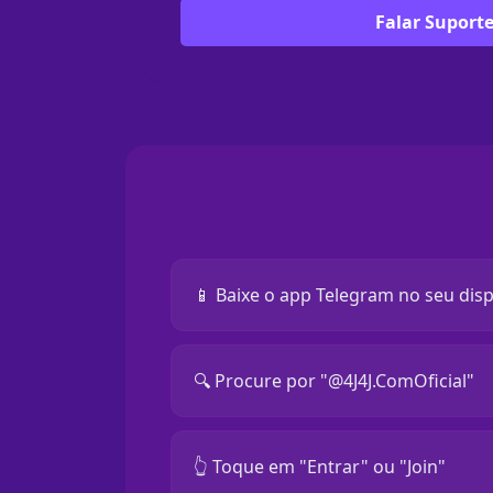
Falar Suport
📱 Baixe o app Telegram no seu disp
🔍 Procure por "@4J4J.ComOficial"
👆 Toque em "Entrar" ou "Join"