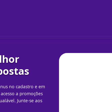
lhor
postas
ônus no cadastro e em
m acesso a promoções
ualável. Junte-se aos