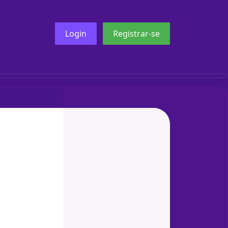
Login
Registrar-se