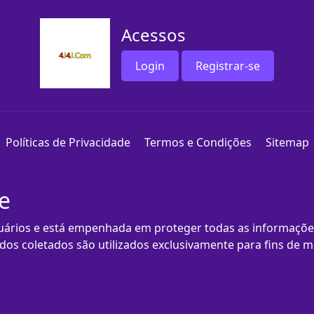
Acessos
Login
Registrar-se
Políticas de Privacidade
Termos e Condições
Sitemap
de
usuários e está empenhada em proteger todas as informaçõe
os coletados são utilizados exclusivamente para fins de m