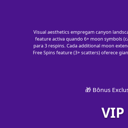
Visual aesthetics empregam canyon landsca
feature activa quando 6+ moon symbols (cas
para 3 respins. Cada additional moon extend
Free Spins feature (3+ scatters) oferece gia
🎁 Bônus Exclu
VIP