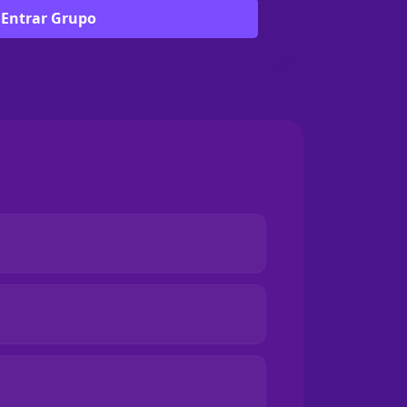
Entrar Grupo