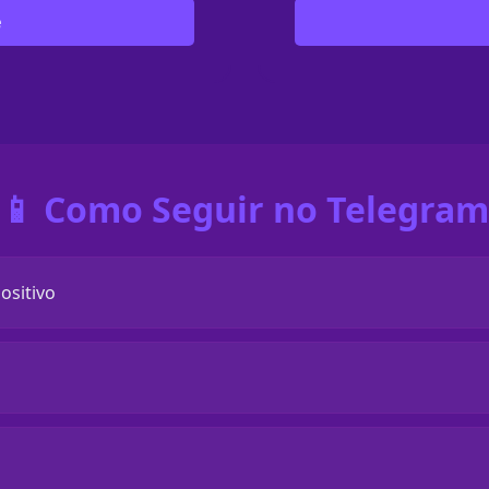
e
📱 Como Seguir no Telegram
ositivo