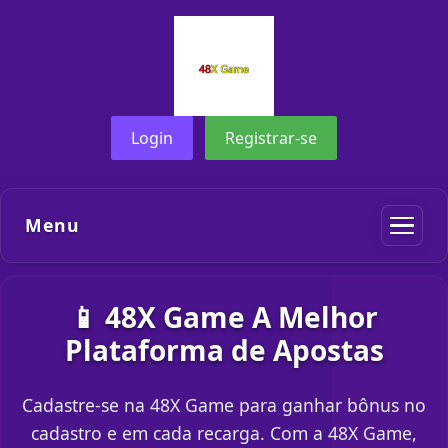
Login
Registrar-se
Menu
📱 48X Game A Melhor
Plataforma de Apostas
Cadastre-se na 48X Game para ganhar bônus no
cadastro e em cada recarga. Com a 48X Game,