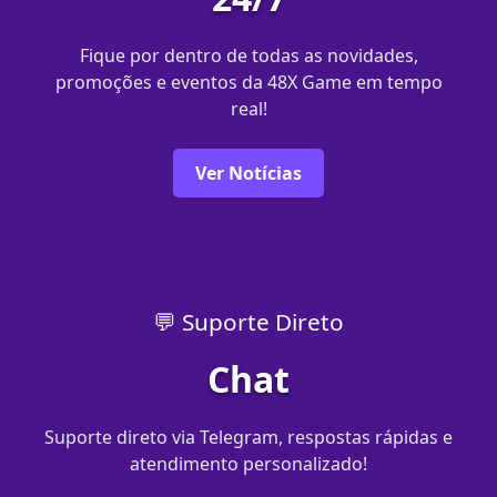
Fique por dentro de todas as novidades,
promoções e eventos da 48X Game em tempo
real!
Ver Notícias
💬 Suporte Direto
Chat
Suporte direto via Telegram, respostas rápidas e
atendimento personalizado!