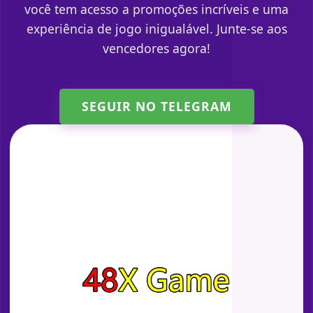
você tem acesso a promoções incríveis e uma
experiência de jogo inigualável. Junte-se aos
vencedores agora!
SEGUIR NO TELEGRAM