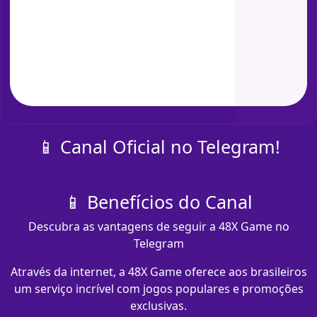
📱 Canal Oficial no Telegram!
📱 Benefícios do Canal
Descubra as vantagens de seguir a 48X Game no
Telegram
Através da internet, a 48X Game oferece aos brasileiros
um serviço incrível com jogos populares e promoções
exclusivas.