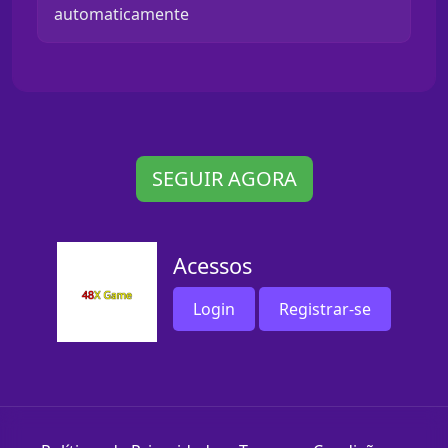
automaticamente
SEGUIR AGORA
Acessos
Login
Registrar-se