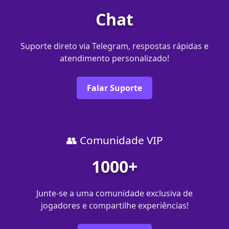
Chat
Suporte direto via Telegram, respostas rápidas e
atendimento personalizado!
Falar Suporte
👥 Comunidade VIP
1000+
Junte-se a uma comunidade exclusiva de
jogadores e compartilhe experiências!