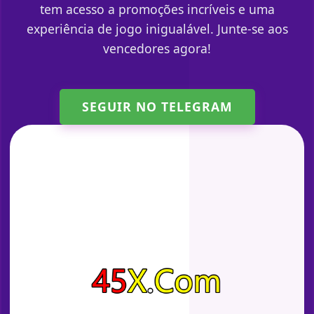
tem acesso a promoções incríveis e uma
experiência de jogo inigualável. Junte-se aos
vencedores agora!
SEGUIR NO TELEGRAM