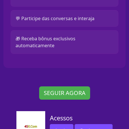
💬 Participe das conversas e interaja
🎁 Receba bônus exclusivos
automaticamente
SEGUIR AGORA
Acessos