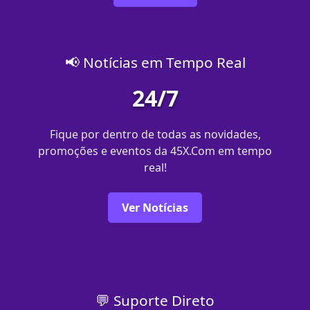
📢 Notícias em Tempo Real
24/7
Fique por dentro de todas as novidades,
promoções e eventos da 45X.Com em tempo
real!
Ver Notícias
💬 Suporte Direto