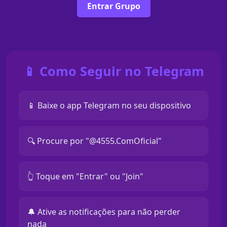
Entrar Grupo
📱 Como Seguir no Telegram
📱 Baixe o app Telegram no seu dispositivo
🔍 Procure por "@4555.ComOficial"
👆 Toque em "Entrar" ou "Join"
🔔 Ative as notificações para não perder
nada