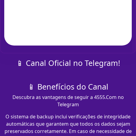
📱 Canal Oficial no Telegram!
📱 Benefícios do Canal
Descubra as vantagens de seguir a 4555.Com no
Telegram
O sistema de backup inclui verificações de integridade
automáticas que garantem que todos os dados sejam
preservados corretamente. Em caso de necessidade de