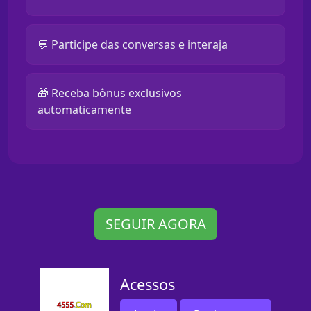
💬 Participe das conversas e interaja
🎁 Receba bônus exclusivos
automaticamente
SEGUIR AGORA
Acessos