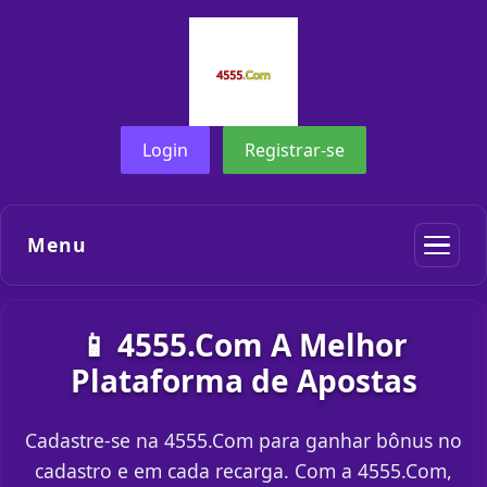
Login
Registrar-se
Menu
📱 4555.Com A Melhor
Plataforma de Apostas
Cadastre-se na 4555.Com para ganhar bônus no
cadastro e em cada recarga. Com a 4555.Com,