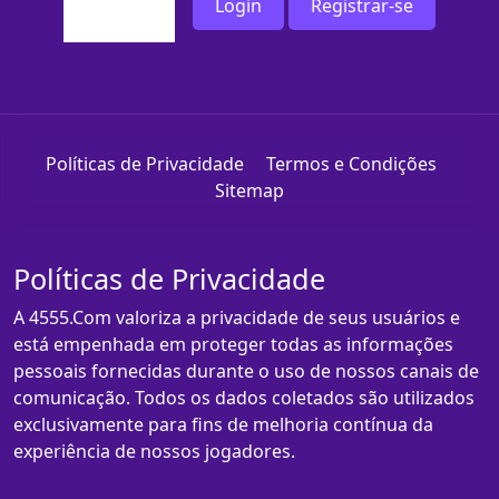
Login
Registrar-se
Políticas de Privacidade
Termos e Condições
Sitemap
Políticas de Privacidade
A 4555.Com valoriza a privacidade de seus usuários e
está empenhada em proteger todas as informações
pessoais fornecidas durante o uso de nossos canais de
comunicação. Todos os dados coletados são utilizados
exclusivamente para fins de melhoria contínua da
experiência de nossos jogadores.