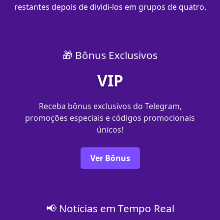
restantes depois de dividi-los em grupos de quatro.
🎁 Bônus Exclusivos
VIP
Receba bônus exclusivos do Telegram,
promoções especiais e códigos promocionais
únicos!
Ver Bônus
📢 Notícias em Tempo Real