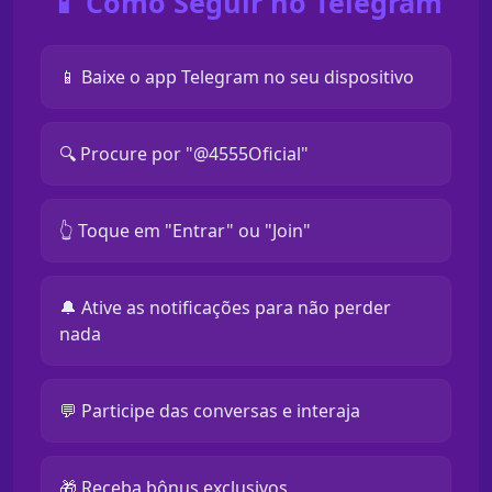
📱 Como Seguir no Telegram
📱 Baixe o app Telegram no seu dispositivo
🔍 Procure por "@4555Oficial"
👆 Toque em "Entrar" ou "Join"
🔔 Ative as notificações para não perder
nada
💬 Participe das conversas e interaja
🎁 Receba bônus exclusivos