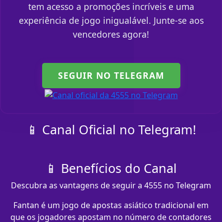
tem acesso a promoções incríveis e uma
experiência de jogo inigualável. Junte-se aos
vencedores agora!
SEGUIR NO TELEGRAM
📱 Canal Oficial no Telegram!
📱 Benefícios do Canal
Descubra as vantagens de seguir a 4555 no Telegram
Fantan é um jogo de apostas asiático tradicional em
que os jogadores apostam no número de contadores