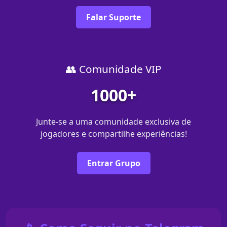
Falar Suporte
👥 Comunidade VIP
1000+
Junte-se a uma comunidade exclusiva de
jogadores e compartilhe experiências!
Entrar Grupo