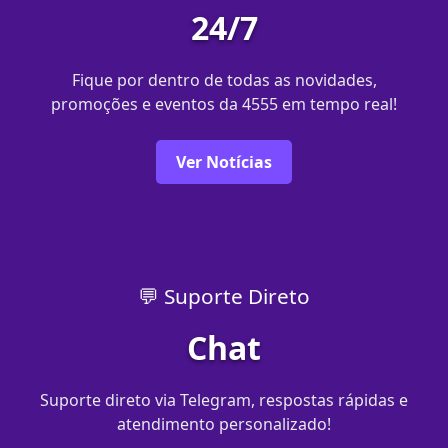
24/7
Fique por dentro de todas as novidades,
promoções e eventos da 4555 em tempo real!
Ver Notícias
💬 Suporte Direto
Chat
Suporte direto via Telegram, respostas rápidas e
atendimento personalizado!