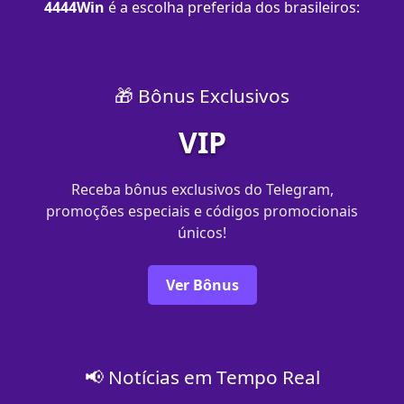
4444Win
é a escolha preferida dos brasileiros:
🎁 Bônus Exclusivos
VIP
Receba bônus exclusivos do Telegram,
promoções especiais e códigos promocionais
únicos!
Ver Bônus
📢 Notícias em Tempo Real