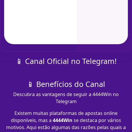
📱 Canal Oficial no Telegram!
📱 Benefícios do Canal
Descubra as vantagens de seguir a 4444Win no
Telegram
Existem muitas plataformas de apostas online
disponíveis, mas a
4444Win
se destaca por vários
motivos. Aqui estão algumas das razões pelas quais a