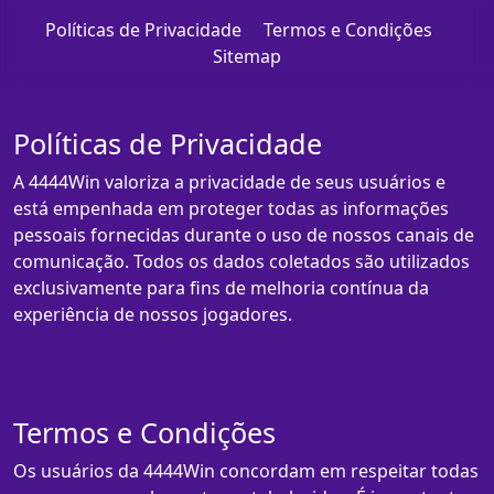
Políticas de Privacidade
Termos e Condições
Sitemap
Políticas de Privacidade
A 4444Win valoriza a privacidade de seus usuários e
está empenhada em proteger todas as informações
pessoais fornecidas durante o uso de nossos canais de
comunicação. Todos os dados coletados são utilizados
exclusivamente para fins de melhoria contínua da
experiência de nossos jogadores.
Termos e Condições
Os usuários da 4444Win concordam em respeitar todas