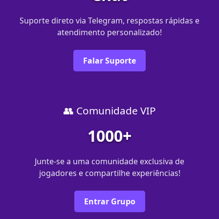
Suporte direto via Telegram, respostas rápidas e
atendimento personalizado!
Falar Suporte
👥 Comunidade VIP
1000+
Junte-se a uma comunidade exclusiva de
jogadores e compartilhe experiências!
Entrar Grupo