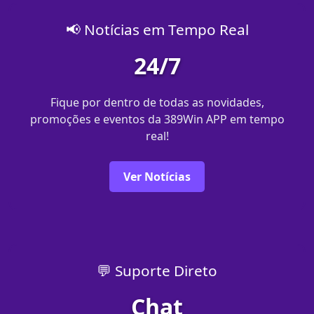
📢 Notícias em Tempo Real
24/7
Fique por dentro de todas as novidades,
promoções e eventos da 389Win APP em tempo
real!
Ver Notícias
💬 Suporte Direto
Chat