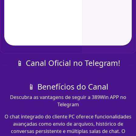
📱 Canal Oficial no Telegram!
📱 Benefícios do Canal
Descubra as vantagens de seguir a 389Win APP no
Telegram
O chat integrado do cliente PC oferece funcionalidades
avançadas como envio de arquivos, histórico de
conversas persistente e múltiplas salas de chat. O