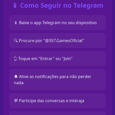
📱 Como Seguir no Telegram
📱 Baixe o app Telegram no seu dispositivo
🔍 Procure por "@357.GamesOficial"
👆 Toque em "Entrar" ou "Join"
🔔 Ative as notificações para não perder
nada
💬 Participe das conversas e interaja