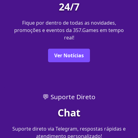
24/7
Fique por dentro de todas as novidades,
promoções e eventos da 357.Games em tempo
real!
Ver Notícias
💬 Suporte Direto
Chat
Suporte direto via Telegram, respostas rápidas e
atendimento personalizado!