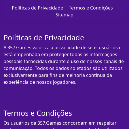
Políticas de Privacidade
Termos e Condições
Sitemap
Políticas de Privacidade
A 357.Games valoriza a privacidade de seus usuários e
está empenhada em proteger todas as informações
pessoais fornecidas durante o uso de nossos canais de
comunicação. Todos os dados coletados são utilizados
exclusivamente para fins de melhoria contínua da
experiência de nossos jogadores.
Termos e Condições
Os usuários da 357.Games concordam em respeitar