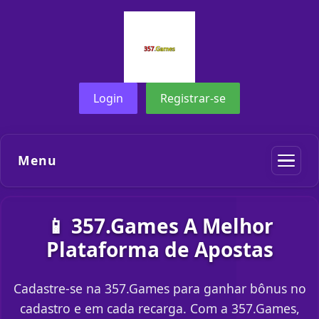
Login
Registrar-se
Menu
📱 357.Games A Melhor
Plataforma de Apostas
Cadastre-se na 357.Games para ganhar bônus no
cadastro e em cada recarga. Com a 357.Games,