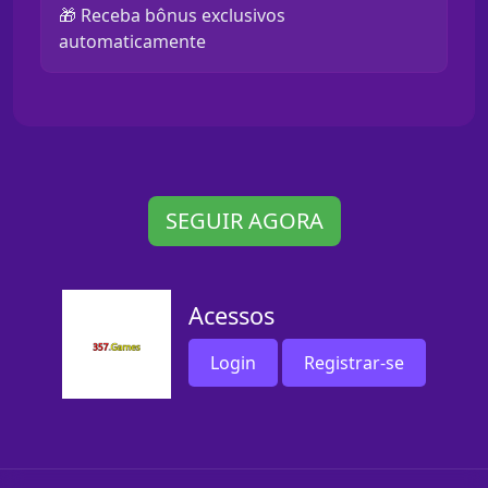
🎁 Receba bônus exclusivos
automaticamente
SEGUIR AGORA
Acessos
Login
Registrar-se