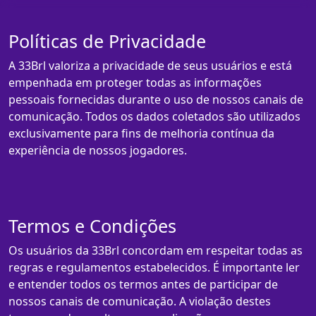
Políticas de Privacidade
A 33Brl valoriza a privacidade de seus usuários e está
empenhada em proteger todas as informações
pessoais fornecidas durante o uso de nossos canais de
comunicação. Todos os dados coletados são utilizados
exclusivamente para fins de melhoria contínua da
experiência de nossos jogadores.
Termos e Condições
Os usuários da 33Brl concordam em respeitar todas as
regras e regulamentos estabelecidos. É importante ler
e entender todos os termos antes de participar de
nossos canais de comunicação. A violação destes