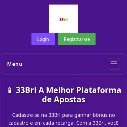
Login
Registrar-se
Menu
📱 33Brl A Melhor Plataforma
de Apostas
Cadastre-se na 33Brl para ganhar bônus no
cadastro e em cada recarga. Com a 33Brl, você