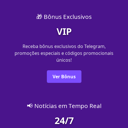
🎁 Bônus Exclusivos
VIP
Receba bônus exclusivos do Telegram,
promoções especiais e códigos promocionais
únicos!
Ver Bônus
📢 Notícias em Tempo Real
24/7