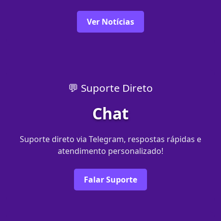
Ver Notícias
💬 Suporte Direto
Chat
Suporte direto via Telegram, respostas rápidas e
atendimento personalizado!
Falar Suporte