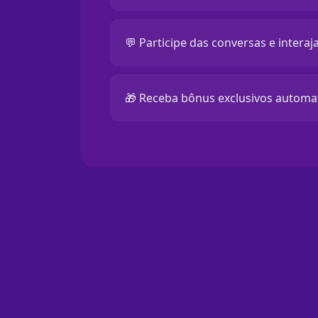
💬 Participe das conversas e interaj
🎁 Receba bônus exclusivos autom