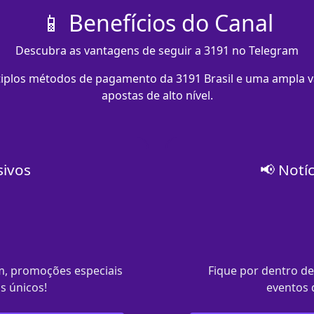
📱 Benefícios do Canal
Descubra as vantagens de seguir a 3191 no Telegram
ltiplos métodos de pagamento da 3191 Brasil e uma ampla v
apostas de alto nível.
sivos
📢 Notí
m, promoções especiais
Fique por dentro d
s únicos!
eventos 