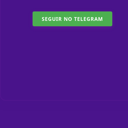
SEGUIR NO TELEGRAM