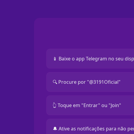
📱 Baixe o app Telegram no seu disp
🔍 Procure por "@3191Oficial"
👆 Toque em "Entrar" ou "Join"
🔔 Ative as notificações para não p