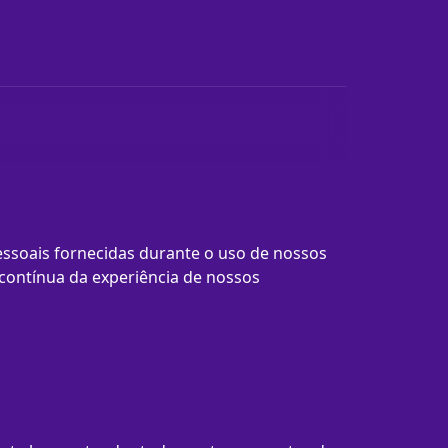
essoais fornecidas durante o uso de nossos
 contínua da experiência de nossos