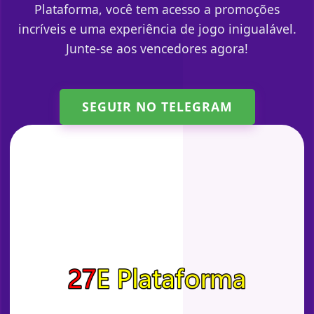
Plataforma, você tem acesso a promoções
incríveis e uma experiência de jogo inigualável.
Junte-se aos vencedores agora!
SEGUIR NO TELEGRAM