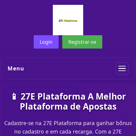
Login
Registrar-se
Menu
📱 27E Plataforma A Melhor
Plataforma de Apostas
Cadastre-se na 27E Plataforma para ganhar bônus
no cadastro e em cada recarga. Com a 27E