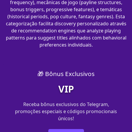
frequency), mecânicas de jogo (payline structures,
bonus triggers, progressive features), e temáticas
(historical periods, pop culture, fantasy genres). Esta
categorização facilita discovery personalizado através
de recommendation engines que analyze playing
patterns para suggest titles alinhados com behavioral
preferences individuais.
🎁 Bônus Exclusivos
VIP
Receba bônus exclusivos do Telegram,
promoções especiais e códigos promocionais
únicos!