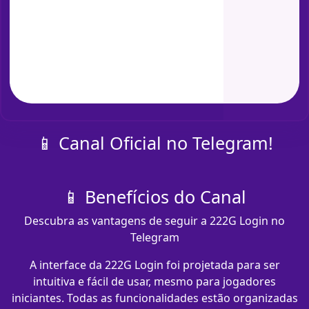
📱 Canal Oficial no Telegram!
📱 Benefícios do Canal
Descubra as vantagens de seguir a 222G Login no
Telegram
A interface da 222G Login foi projetada para ser
intuitiva e fácil de usar, mesmo para jogadores
iniciantes. Todas as funcionalidades estão organizadas