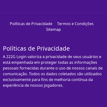
Políticas de Privacidade
Termos e Condições
Sitemap
Políticas de Privacidade
A 222G Login valoriza a privacidade de seus usuários e
está empenhada em proteger todas as informações
pessoais fornecidas durante o uso de nossos canais de
comunicação. Todos os dados coletados são utilizados
exclusivamente para fins de melhoria contínua da
experiência de nossos jogadores.