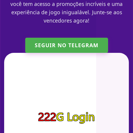
você tem acesso a promoções incríveis e uma
experiência de jogo inigualável. Junte-se aos
vencedores agora!
SEGUIR NO TELEGRAM