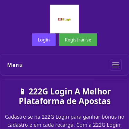
Login
Registrar-se
Menu
📱 222G Login A Melhor
Plataforma de Apostas
Cadastre-se na 222G Login para ganhar bônus no
cadastro e em cada recarga. Com a 222G Login,