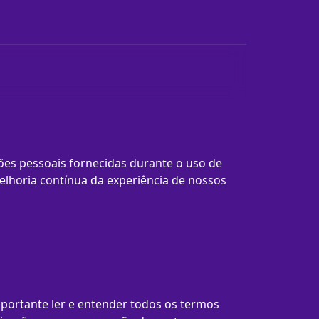
ões pessoais fornecidas durante o uso de
elhoria contínua da experiência de nossos
portante ler e entender todos os termos