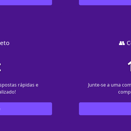
reto
👥 
t
espostas rápidas e
Junte-se a uma com
lizado!
compa
e