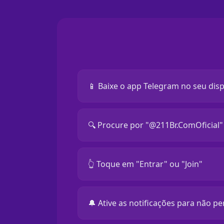
📱 Baixe o app Telegram no seu disp
🔍 Procure por "@211Br.ComOficial"
👆 Toque em "Entrar" ou "Join"
🔔 Ative as notificações para não p