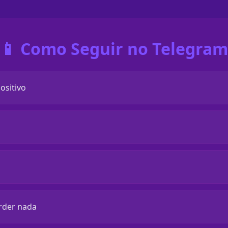
📱 Como Seguir no Telegram
ositivo
erder nada