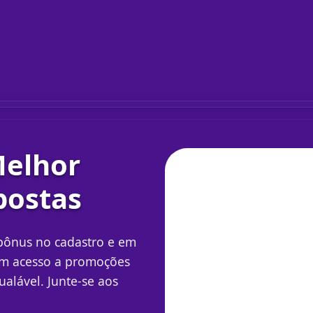
Melhor
postas
bônus no cadastro e em
em acesso a promoções
ualável. Junte-se aos