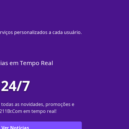
rviços personalizados a cada usuário.
cias em Tempo Real
24/7
e todas as novidades, promoções e
 211Br.Com em tempo real!
Ver Notícias