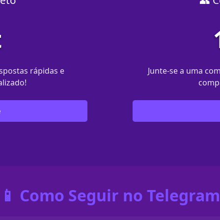
t
espostas rápidas e
Junte-se a uma com
lizado!
compa
e
📱 Como Seguir no Telegram