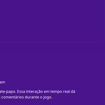
ram
te-papo. Essa interação em tempo real dá
 comentários durante o jogo.