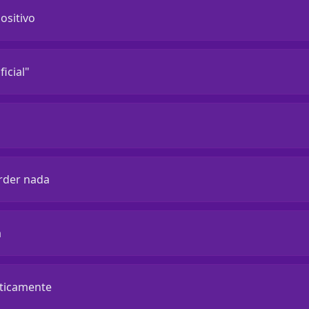
ositivo
icial"
erder nada
a
aticamente