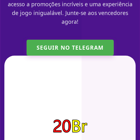
acesso a promoções incríveis e uma experiência
de jogo inigualável. Junte-se aos vencedores
agora!
SEGUIR NO TELEGRAM