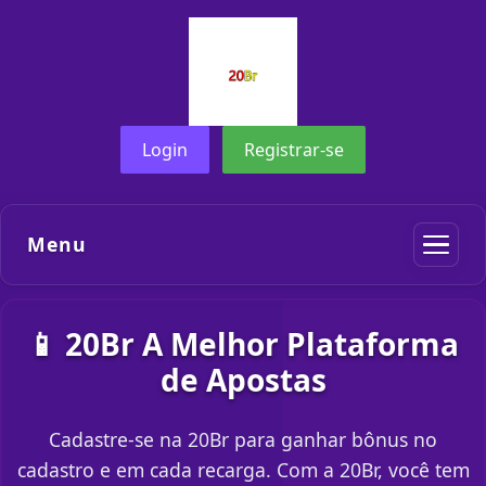
Login
Registrar-se
Menu
📱 20Br A Melhor Plataforma
de Apostas
Cadastre-se na 20Br para ganhar bônus no
cadastro e em cada recarga. Com a 20Br, você tem