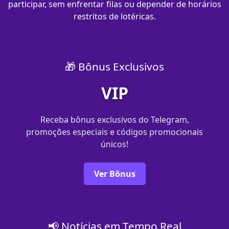
participar, sem enfrentar filas ou depender de horários
restritos de lotéricas.
🎁 Bônus Exclusivos
VIP
Receba bônus exclusivos do Telegram,
promoções especiais e códigos promocionais
únicos!
Ver Bônus
📢 Notícias em Tempo Real