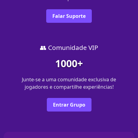
Falar Suporte
👥 Comunidade VIP
1000+
Junte-se a uma comunidade exclusiva de
jogadores e compartilhe experiências!
Entrar Grupo