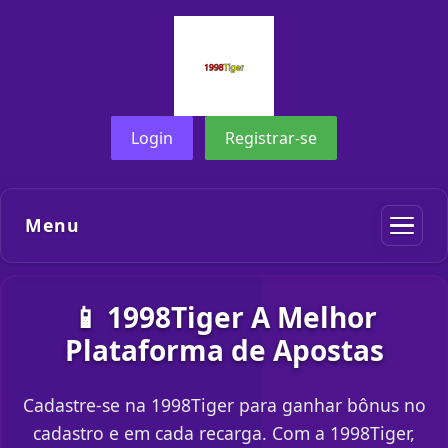
Login
Registrar-se
Menu
📱 1998Tiger A Melhor
Plataforma de Apostas
Cadastre-se na 1998Tiger para ganhar bônus no
cadastro e em cada recarga. Com a 1998Tiger,