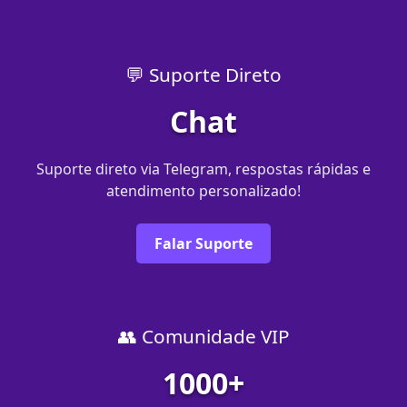
💬 Suporte Direto
Chat
Suporte direto via Telegram, respostas rápidas e
atendimento personalizado!
Falar Suporte
👥 Comunidade VIP
1000+