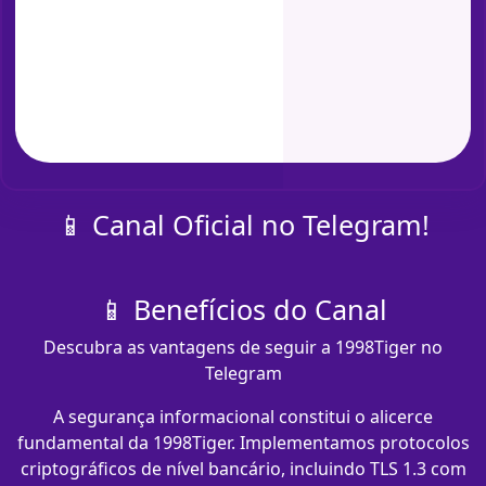
📱 Canal Oficial no Telegram!
📱 Benefícios do Canal
Descubra as vantagens de seguir a 1998Tiger no
Telegram
A segurança informacional constitui o alicerce
fundamental da 1998Tiger. Implementamos protocolos
criptográficos de nível bancário, incluindo TLS 1.3 com