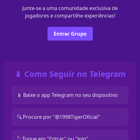
Junte-se a uma comunidade exclusiva de
jogadores e compartilhe experiências!
Entrar Grupo
📱 Como Seguir no Telegram
📱 Baixe o app Telegram no seu dispositivo
🔍 Procure por "@1998TigerOficial"
👆 Toque em "Entrar" ou "Join"