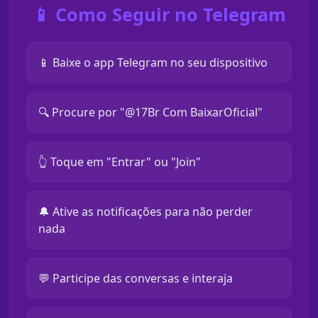
📱 Como Seguir no Telegram
📱 Baixe o app Telegram no seu dispositivo
🔍 Procure por "@17Br Com BaixarOficial"
👆 Toque em "Entrar" ou "Join"
🔔 Ative as notificações para não perder
nada
💬 Participe das conversas e interaja