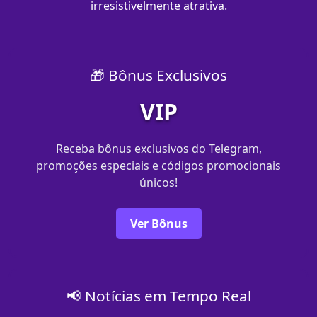
irresistivelmente atrativa.
🎁 Bônus Exclusivos
VIP
Receba bônus exclusivos do Telegram,
promoções especiais e códigos promocionais
únicos!
Ver Bônus
📢 Notícias em Tempo Real