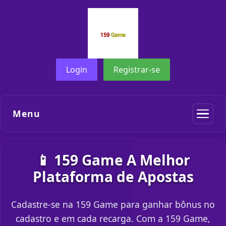
Login
Registrar-se
Menu
📱 159 Game A Melhor
Plataforma de Apostas
Cadastre-se na 159 Game para ganhar bônus no
cadastro e em cada recarga. Com a 159 Game,