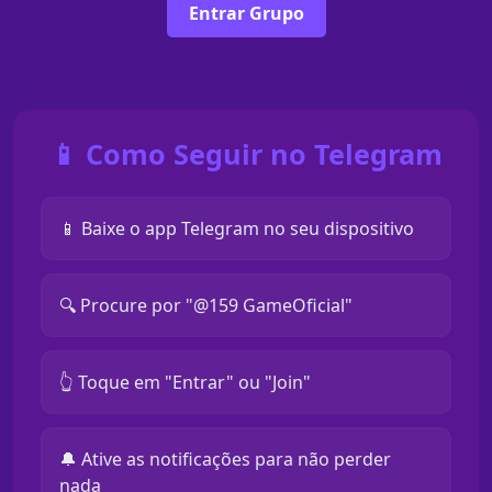
Entrar Grupo
📱 Como Seguir no Telegram
📱 Baixe o app Telegram no seu dispositivo
🔍 Procure por "@159 GameOficial"
👆 Toque em "Entrar" ou "Join"
🔔 Ative as notificações para não perder
nada